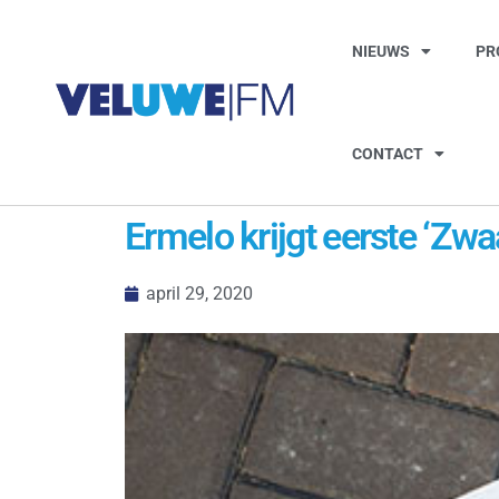
NIEUWS
PR
CONTACT
Ermelo krijgt eerste ‘Zwa
april 29, 2020