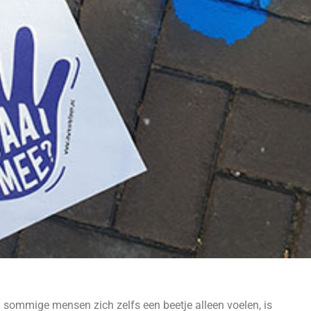
sommige mensen zich zelfs een beetje alleen voelen, is