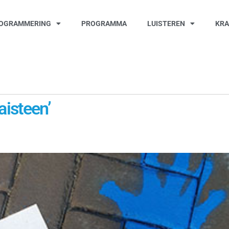
OGRAMMERING
PROGRAMMA
LUISTEREN
KR
aisteen’