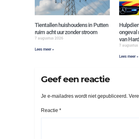
Tientallen huishoudens in Putten
Hulpdien
ruim acht uur zonder stroom
ongeval 
7 augustus 2026
van Hard
7 augustus
Lees meer »
Lees meer »
Geef een reactie
Je e-mailadres wordt niet gepubliceerd.
Vere
Reactie
*