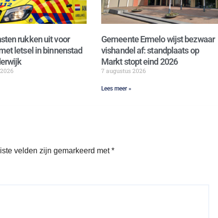
sten rukken uit voor
Gemeente Ermelo wijst bezwaar
met letsel in binnenstad
vishandel af: standplaats op
erwijk
Markt stopt eind 2026
 2026
7 augustus 2026
Lees meer »
iste velden zijn gemarkeerd met
*