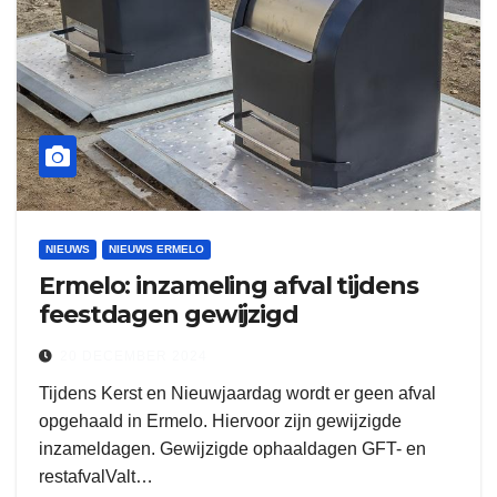
NIEUWS
NIEUWS ERMELO
Ermelo: inzameling afval tijdens
feestdagen gewijzigd
20 DECEMBER 2024
Tijdens Kerst en Nieuwjaardag wordt er geen afval
opgehaald in Ermelo. Hiervoor zijn gewijzigde
inzameldagen. Gewijzigde ophaaldagen GFT- en
restafvalValt…