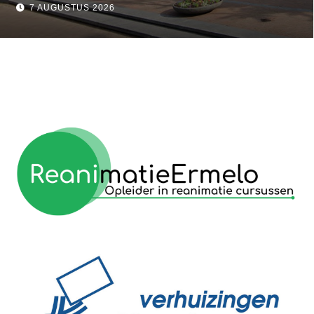
7 AUGUSTUS 2026
reanimatie ermelo