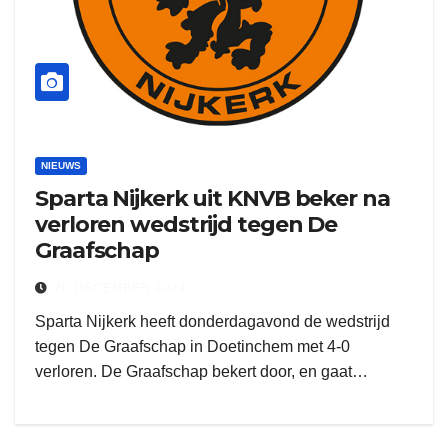
NIEUWS
Sparta Nijkerk uit KNVB beker na
verloren wedstrijd tegen De
Graafschap
20 DECEMBER 2024
Sparta Nijkerk heeft donderdagavond de wedstrijd
tegen De Graafschap in Doetinchem met 4-0
verloren. De Graafschap bekert door, en gaat…