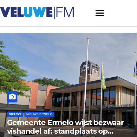
NIEUWS
NIEUWS ERMELO
r
Brand gemeld bij zorginstelling
aan Varenlaan in Ermelo