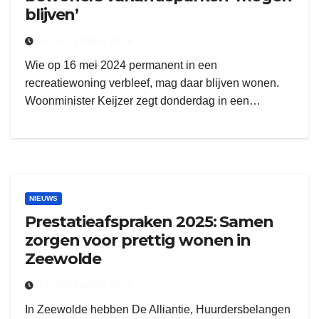
blijven’
19 DECEMBER 2024
Wie op 16 mei 2024 permanent in een
recreatiewoning verbleef, mag daar blijven wonen.
Woonminister Keijzer zegt donderdag in een…
NIEUWS
Prestatieafspraken 2025: Samen
zorgen voor prettig wonen in
Zeewolde
19 DECEMBER 2024
In Zeewolde hebben De Alliantie, Huurdersbelangen