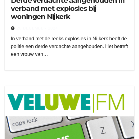
Derde verdachte aangehouden in
verband met explosies bij
woningen Nijkerk
20 DECEMBER 2024
In verband met de reeks explosies in Nijkerk heeft de
politie een derde verdachte aangehouden. Het betreft
een vrouw van…