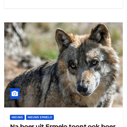
NIEUWS
NIEUWS ERMELO
Na boer uit Ermelo toont ook boer