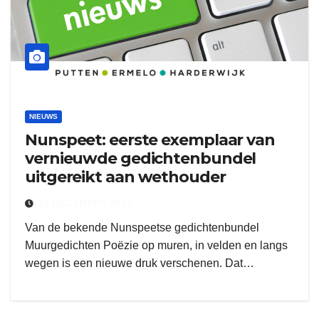
NIEUWS
Nunspeet: eerste exemplaar van
vernieuwde gedichtenbundel
uitgereikt aan wethouder
19 DECEMBER 2024
Van de bekende Nunspeetse gedichtenbundel
Muurgedichten Poëzie op muren, in velden en langs
wegen is een nieuwe druk verschenen. Dat…