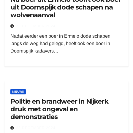
uit Doornspijk dode schapen na
wolvenaanval
23 DECEMBER 2024
Nadat eerder een boer in Ermelo dode schapen
langs de weg had gelegd, heeft ook een boer in
Doornspijk kadavers…
NIEUWS
Politie en brandweer in Nijkerk
druk met ongeval en
demonstraties
23 DECEMBER 2024