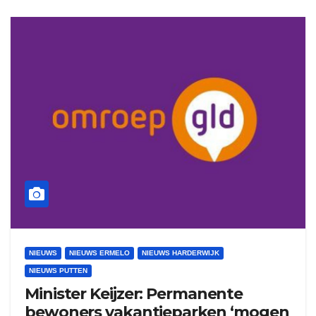
NIEUWS
NIEUWS ERMELO
NIEUWS HARDERWIJK
NIEUWS PUTTEN
Minister Keijzer: Permanente
bewoners vakantieparken ‘mogen