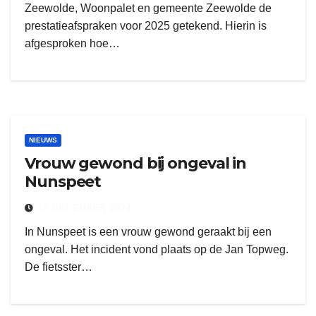
Zeewolde, Woonpalet en gemeente Zeewolde de
prestatieafspraken voor 2025 getekend. Hierin is
afgesproken hoe…
NIEUWS
Vrouw gewond bij ongeval in
Nunspeet
19 DECEMBER 2024
In Nunspeet is een vrouw gewond geraakt bij een
ongeval. Het incident vond plaats op de Jan Topweg.
De fietsster…