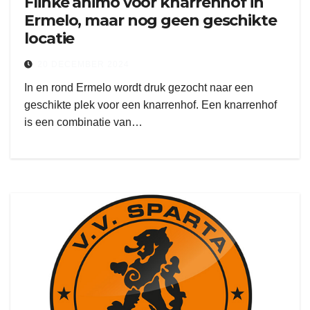
Flinke animo voor knarrenhof in
Ermelo, maar nog geen geschikte
locatie
20 DECEMBER 2024
In en rond Ermelo wordt druk gezocht naar een
geschikte plek voor een knarrenhof. Een knarrenhof
is een combinatie van…