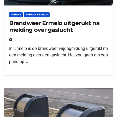
NIEUWS
NIEUWS ERMELO
Brandweer Ermelo uitgerukt na
melding over gaslucht
20 DECEMBER 2024
In Ermelo is de brandweer vrijdagmiddag uitgerukt na
een melding over een gaslucht. Het zou gaan om een
pand op…