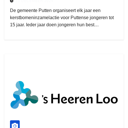
23 DECEMBER 2024
De gemeente Putten organiseert elk jaar een
kerstbomeninzamelactie voor Puttense jongeren tot
15 jaar. Ieder jaar doen jongeren hun best…