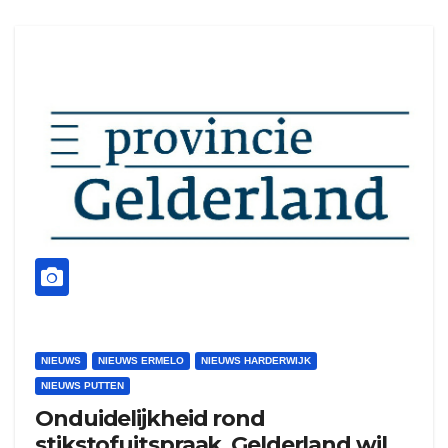
NIEUWS
NIEUWS ERMELO
NIEUWS HARDERWIJK
NIEUWS PUTTEN
Onduidelijkheid rond
stikstofuitspraak, Gelderland wil