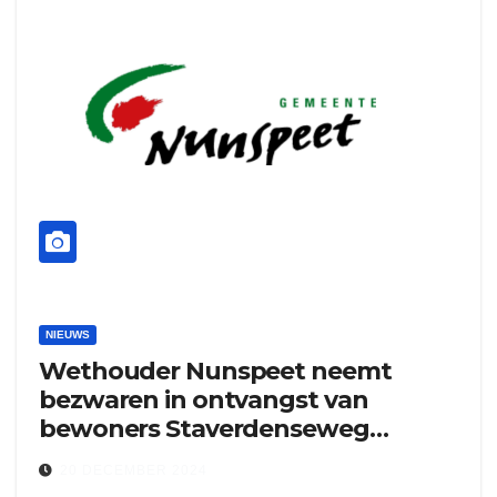
NIEUWS
Wethouder Nunspeet neemt
bezwaren in ontvangst van
bewoners Staverdenseweg
Elspeet
20 DECEMBER 2024