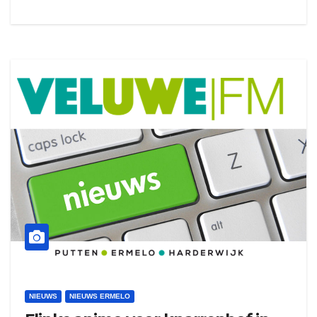
NIEUWS
NIEUWS ERMELO