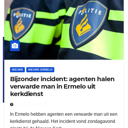
flitsmeister
kleijer
NIEUWS
NIEUWS ERMELO
Bijzonder incident: agenten halen
verwarde man in Ermelo uit
kerkdienst
23 DECEMBER 2024
ook adverteren
In Ermelo hebben agenten een verwarde man uit een
kerkdienst gehaald. Het incident vond zondagavond