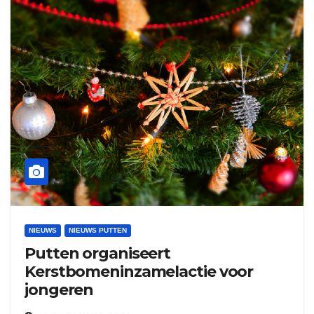
NIEUWS
NIEUWS PUTTEN
Putten organiseert
Kerstbomeninzamelactie voor
jongeren