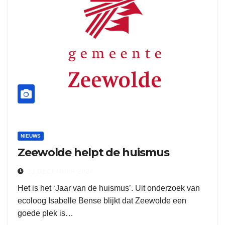
NIEUWS
Zeewolde helpt de huismus
23 DECEMBER 2024
Het is het ‘Jaar van de huismus’. Uit onderzoek van
ecoloog Isabelle Bense blijkt dat Zeewolde een
goede plek is…