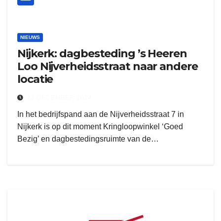
NIEUWS
Nijkerk: dagbesteding ’s Heeren
Loo Nijverheidsstraat naar andere
locatie
23 DECEMBER 2024
In het bedrijfspand aan de Nijverheidsstraat 7 in
Nijkerk is op dit moment Kringloopwinkel ‘Goed
Bezig’ en dagbestedingsruimte van de…