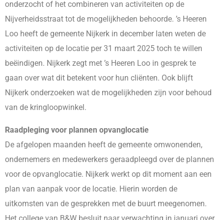
onderzocht of het combineren van activiteiten op de
Nijverheidsstraat tot de mogelijkheden behoorde. ’s Heeren
Loo heeft de gemeente Nijkerk in december laten weten de
activiteiten op de locatie per 31 maart 2025 toch te willen
beëindigen. Nijkerk zegt met ’s Heeren Loo in gesprek te
gaan over wat dit betekent voor hun cliënten. Ook blijft
Nijkerk onderzoeken wat de mogelijkheden zijn voor behoud
van de kringloopwinkel.
Raadpleging voor plannen opvanglocatie
De afgelopen maanden heeft de gemeente omwonenden,
ondernemers en medewerkers geraadpleegd over de plannen
voor de opvanglocatie. Nijkerk werkt op dit moment aan een
plan van aanpak voor de locatie. Hierin worden de
uitkomsten van de gesprekken met de buurt meegenomen.
Het college van B&W besluit naar verwachting in januari over