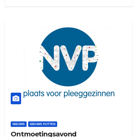
NIEUWS
NIEUWS PUTTEN
Ontmoetingsavond