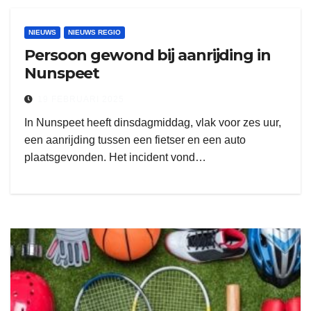
NIEUWS
NIEUWS REGIO
Persoon gewond bij aanrijding in
Nunspeet
19 FEBRUARI 2025
In Nunspeet heeft dinsdagmiddag, vlak voor zes uur,
een aanrijding tussen een fietser en een auto
plaatsgevonden. Het incident vond…