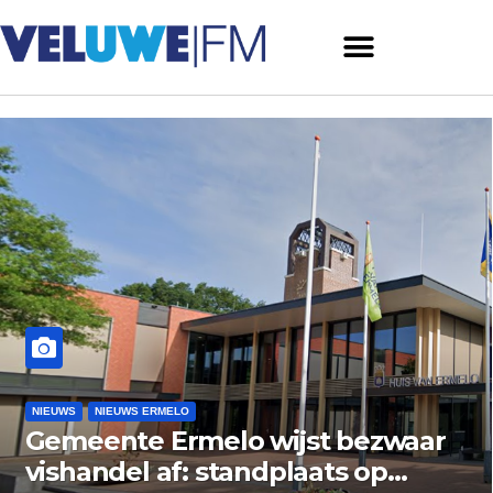
NIEUWS
NIEUWS ERMELO
Gemeente Ermelo wijst bezwaar
vishandel af: standplaats op