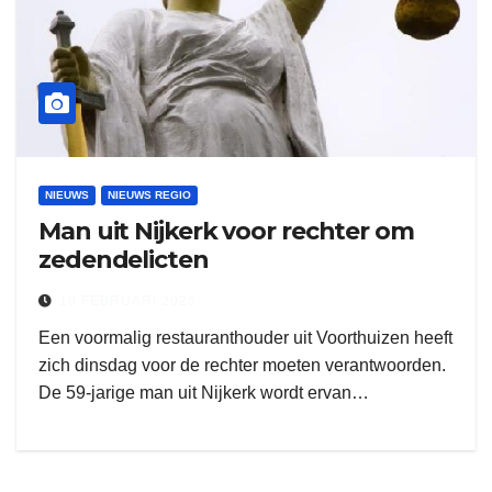
NIEUWS
NIEUWS REGIO
Man uit Nijkerk voor rechter om
zedendelicten
19 FEBRUARI 2025
Een voormalig restauranthouder uit Voorthuizen heeft
zich dinsdag voor de rechter moeten verantwoorden.
De 59-jarige man uit Nijkerk wordt ervan…