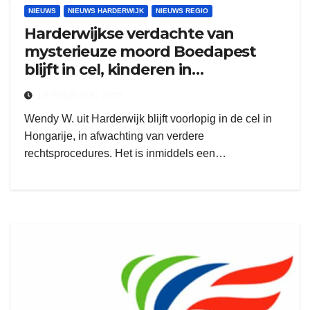
NIEUWS
NIEUWS HARDERWIJK
NIEUWS REGIO
Harderwijkse verdachte van
mysterieuze moord Boedapest
blijft in cel, kinderen in
onzekerheid
19 FEBRUARI 2025
Wendy W. uit Harderwijk blijft voorlopig in de cel in
Hongarije, in afwachting van verdere
rechtsprocedures. Het is inmiddels een…