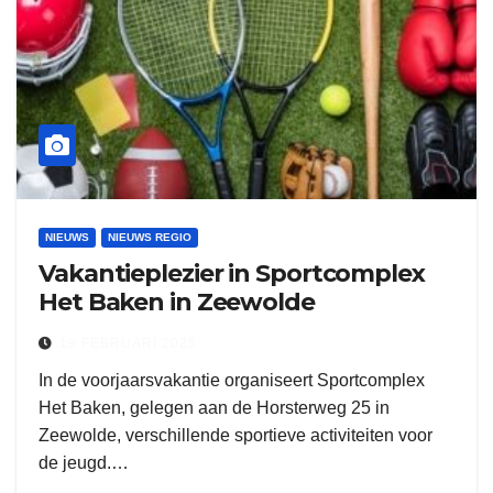
NIEUWS
NIEUWS REGIO
Vakantieplezier in Sportcomplex
Het Baken in Zeewolde
19 FEBRUARI 2025
In de voorjaarsvakantie organiseert Sportcomplex
Het Baken, gelegen aan de Horsterweg 25 in
Zeewolde, verschillende sportieve activiteiten voor
de jeugd.…