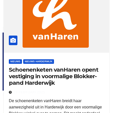
flitsmeister
kleijer
NIEUWS
NIEUWS HARDERWIJK
Schoenenketen vanHaren opent
vestiging in voormalige Blokker-
pand Harderwijk
19 FEBRUARI 2025
ook adverteren
De schoenenketen vanHaren breidt haar
aanwezigheid uit in Harderwijk door een voormalige