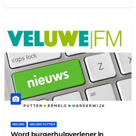
NIEUWS
NIEUWS PUTTEN
Word burgerhulpverlener in