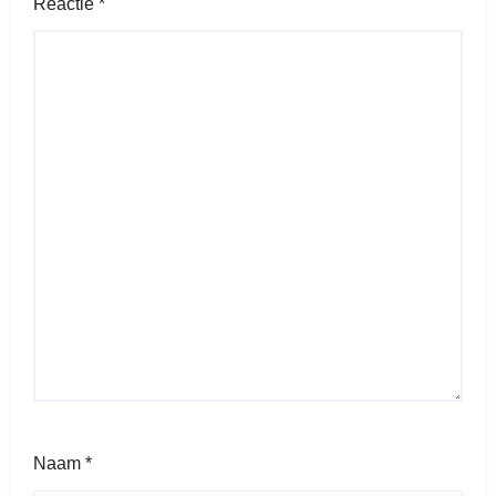
Reactie
*
Naam
*