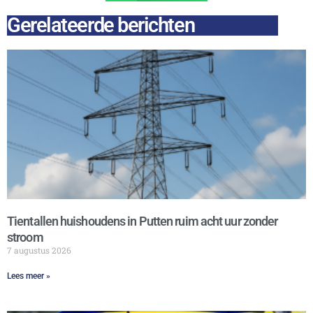
Gerelateerde berichten
Tientallen huishoudens in Putten ruim acht uur zonder
stroom
7 augustus 2026
Lees meer »