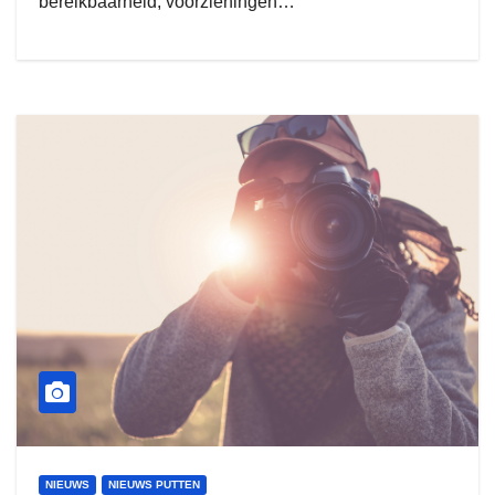
bereikbaarheid, voorzieningen…
NIEUWS
NIEUWS PUTTEN