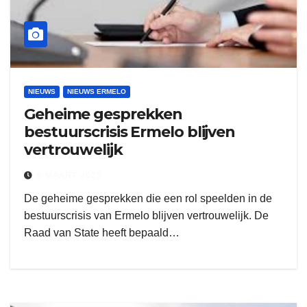
NIEUWS
NIEUWS ERMELO
Geheime gesprekken
bestuurscrisis Ermelo blijven
vertrouwelijk
6 MAART 2025
De geheime gesprekken die een rol speelden in de
bestuurscrisis van Ermelo blijven vertrouwelijk. De
Raad van State heeft bepaald…