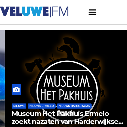
NIEUWS
NIEUWS ERMELO
NIEUWS HARDERWIJK
Museum Het Pakhuis Ermelo
zoekt nazaten van Harderwijkse