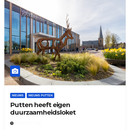
NIEUWS
NIEUWS PUTTEN
Putten heeft eigen
duurzaamheidsloket
6 MAART 2025