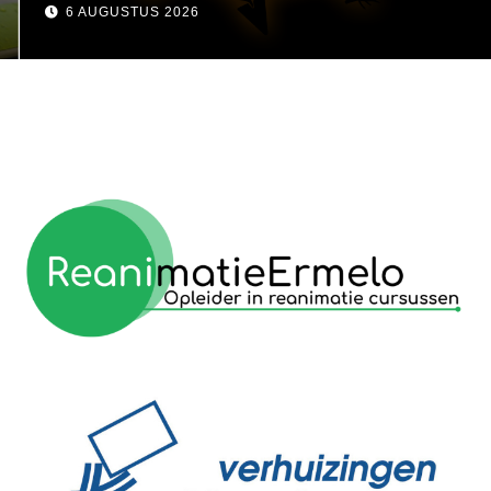
visser
6 AUGUSTUS 2026
reanimatie ermelo