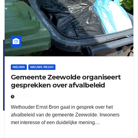
flitsmeister
kleijer
NIEUWS
NIEUWS REGIO
Gemeente Zeewolde organiseert
gesprekken over afvalbeleid
6 MAART 2025
Wethouder Ernst Bron gaat in gesprek over het
afvalbeleid van de gemeente Zeewolde. Inwoners
ook adverteren
met interesse of een duidelijke mening…