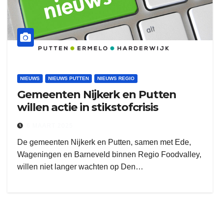
NIEUWS
NIEUWS PUTTEN
NIEUWS REGIO
Gemeenten Nijkerk en Putten
willen actie in stikstofcrisis
6 MAART 2025
De gemeenten Nijkerk en Putten, samen met Ede,
Wageningen en Barneveld binnen Regio Foodvalley,
willen niet langer wachten op Den…