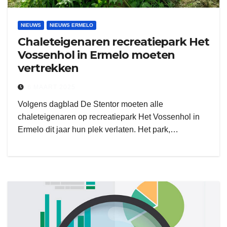
NIEUWS
NIEUWS ERMELO
Chaleteigenaren recreatiepark Het
Vossenhol in Ermelo moeten
vertrekken
6 MAART 2025
Volgens dagblad De Stentor moeten alle
chaleteigenaren op recreatiepark Het Vossenhol in
Ermelo dit jaar hun plek verlaten. Het park,…