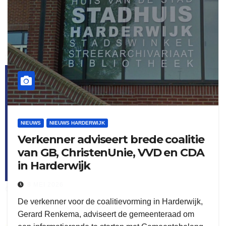
flitsmeister
kleijer
NIEUWS
NIEUWS HARDERWIJK
Verkenner adviseert brede coalitie
van GB, ChristenUnie, VVD en CDA
in Harderwijk
8 MEI 2026
ook adverteren
De verkenner voor de coalitievorming in Harderwijk,
Gerard Renkema, adviseert de gemeenteraad om