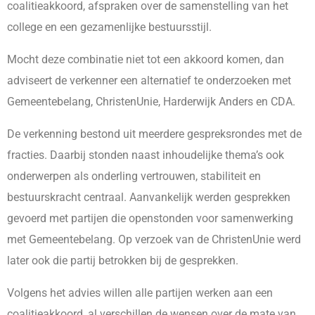
coalitieakkoord, afspraken over de samenstelling van het
college en een gezamenlijke bestuursstijl.
Mocht deze combinatie niet tot een akkoord komen, dan
adviseert de verkenner een alternatief te onderzoeken met
Gemeentebelang, ChristenUnie, Harderwijk Anders en CDA.
De verkenning bestond uit meerdere gespreksrondes met de
fracties. Daarbij stonden naast inhoudelijke thema’s ook
onderwerpen als onderling vertrouwen, stabiliteit en
bestuurskracht centraal. Aanvankelijk werden gesprekken
gevoerd met partijen die openstonden voor samenwerking
met Gemeentebelang. Op verzoek van de ChristenUnie werd
later ook die partij betrokken bij de gesprekken.
Volgens het advies willen alle partijen werken aan een
coalitieakkoord, al verschillen de wensen over de mate van