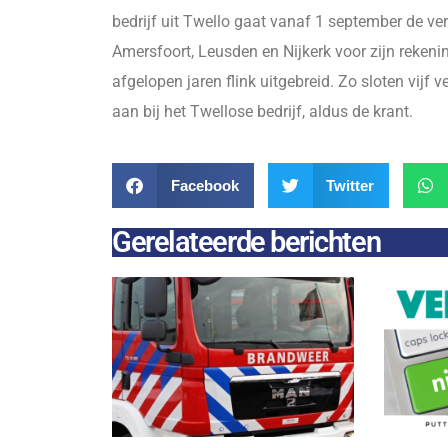
bedrijf uit Twello gaat vanaf 1 september de ve
Amersfoort, Leusden en Nijkerk voor zijn reken
afgelopen jaren flink uitgebreid. Zo sloten vijf
aan bij het Twellose bedrijf, aldus de krant.
Facebook
Twitter
Gerelateerde berichten