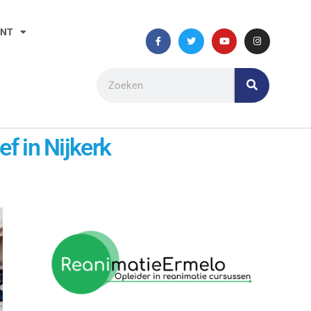
ANT
f in Nijkerk