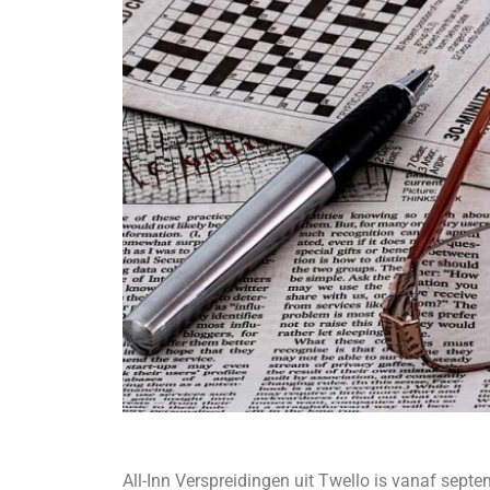
All-Inn Verspreidingen uit Twello is vanaf septe