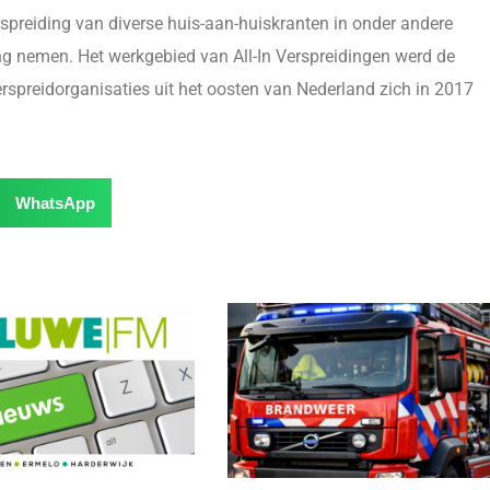
rspreiding van diverse huis-aan-huiskranten in onder andere
ing nemen. Het werkgebied van All-In Verspreidingen werd de
 verspreidorganisaties uit het oosten van Nederland zich in 2017
WhatsApp