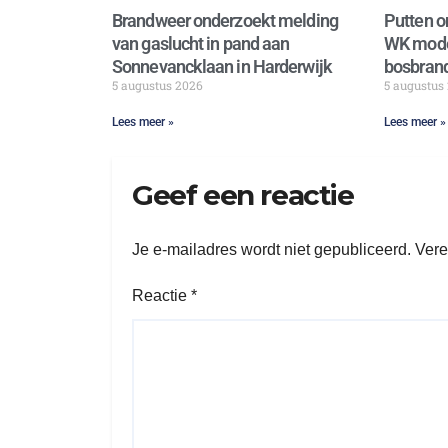
Brandweer onderzoekt melding
Putten o
van gaslucht in pand aan
WK mode
Sonnevancklaan in Harderwijk
bosbrand
5 augustus 2026
5 augustus
Lees meer »
Lees meer »
Geef een reactie
Je e-mailadres wordt niet gepubliceerd.
Vere
Reactie
*