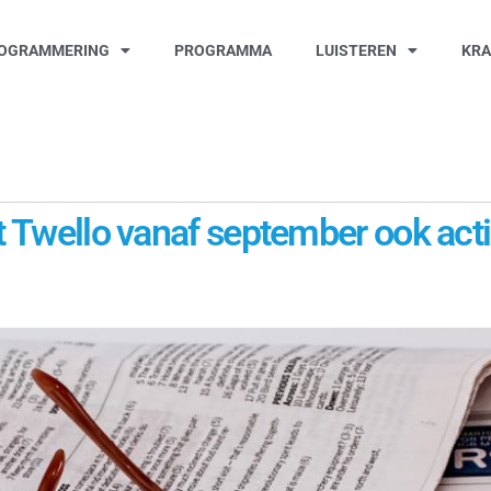
OGRAMMERING
PROGRAMMA
LUISTEREN
KR
t Twello vanaf september ook actie