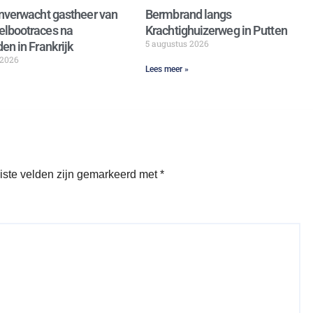
nverwacht gastheer van
Bermbrand langs
lbootraces na
Krachtighuizerweg in Putten
5 augustus 2026
en in Frankrijk
 2026
Lees meer »
iste velden zijn gemarkeerd met
*