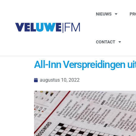
NIEUWS
PR
CONTACT
All-Inn Verspreidingen ui
augustus 10, 2022