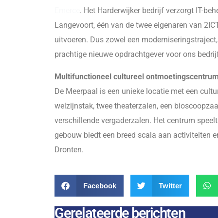
Emerce
. Het Harderwijker bedrijf verzorgt IT-beh
Langevoort, één van de twee eigenaren van 2ICT,
uitvoeren. Dus zowel een moderniseringstraject
prachtige nieuwe opdrachtgever voor ons bedrijf
Multifunctioneel cultureel ontmoetingscentru
De Meerpaal is een unieke locatie met een cultu
welzijnstak, twee theaterzalen, een bioscoopzaa
verschillende vergaderzalen. Het centrum speelt 
gebouw biedt een breed scala aan activiteiten en
Dronten.
Facebook
Twitter
Gerelateerde berichten