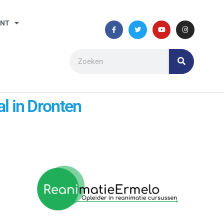
ANT
al in Dronten