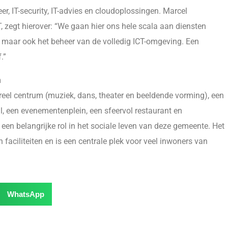
eer, IT-security, IT-advies en cloudoplossingen. Marcel
 zegt hierover: “We gaan hier ons hele scala aan diensten
, maar ook het beheer van de volledig ICT-omgeving. Een
.”
m
reel centrum (muziek, dans, theater en beeldende vorming), een
l, een evenementenplein, een sfeervol restaurant en
een belangrijke rol in het sociale leven van deze gemeente. Het
 faciliteiten en is een centrale plek voor veel inwoners van
WhatsApp