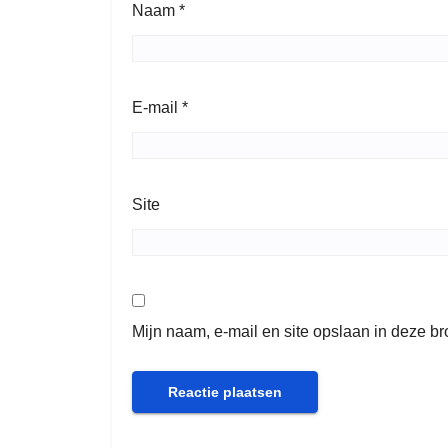
Naam
*
E-mail
*
Site
Mijn naam, e-mail en site opslaan in deze b