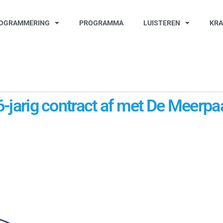
OGRAMMERING
PROGRAMMA
LUISTEREN
KR
 6-jarig contract af met De Meerpa