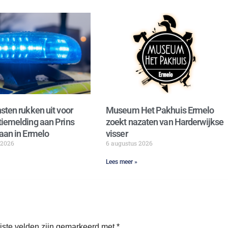
sten rukken uit voor
Museum Het Pakhuis Ermelo
iemelding aan Prins
zoekt nazaten van Harderwijkse
aan in Ermelo
visser
 2026
6 augustus 2026
Lees meer »
iste velden zijn gemarkeerd met
*