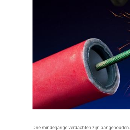
Drie minderjarige verdachten zijn aangehouden.