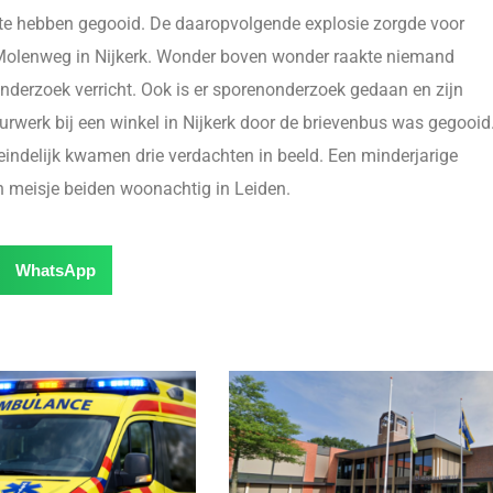
te hebben gegooid. De daaropvolgende explosie zorgde voor
 Molenweg in Nijkerk. Wonder boven wonder raakte niemand
nderzoek verricht. Ook is er sporenonderzoek gedaan en zijn
rwerk bij een winkel in Nijkerk door de brievenbus was gegooid
eindelijk kwamen drie verdachten in beeld. Een minderjarige
en meisje beiden woonachtig in Leiden.
WhatsApp