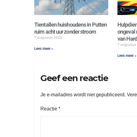
Tientallen huishoudens in Putten
Hulpdien
ruim acht uur zonder stroom
ongeval 
7 augustus 2026
van Hard
7 augustus
Lees meer »
Lees meer »
Geef een reactie
Je e-mailadres wordt niet gepubliceerd.
Vere
Reactie
*