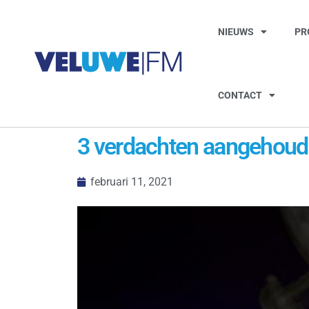
NIEUWS
PR
CONTACT
3 verdachten aangehoud
februari 11, 2021