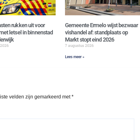
sten rukken uit voor
Gemeente Ermelo wijst bezwaar
met letsel in binnenstad
vishandel af: standplaats op
erwijk
Markt stopt eind 2026
 2026
7 augustus 2026
Lees meer »
iste velden zijn gemarkeerd met
*