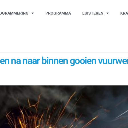
OGRAMMERING
PROGRAMMA
LUISTEREN
KR
en na naar binnen gooien vuurwe