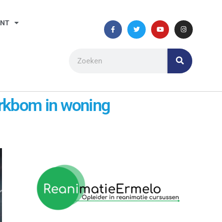
ANT
rkbom in woning