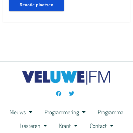
Nieuws
Programmering
Programma
Luisteren
Krant
Contact