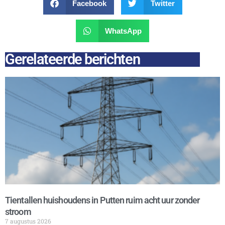
Facebook
Twitter
WhatsApp
Gerelateerde berichten
Tientallen huishoudens in Putten ruim acht uur zonder
stroom
7 augustus 2026