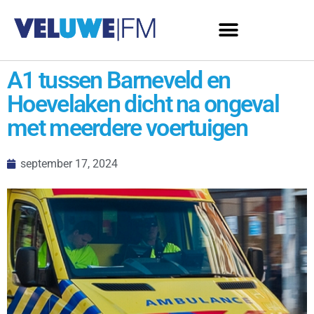
A1 tussen Barneveld en
Hoevelaken dicht na ongeval
met meerdere voertuigen
september 17, 2024