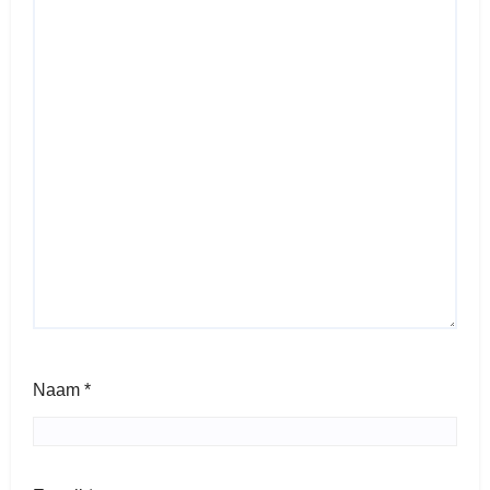
Naam
*