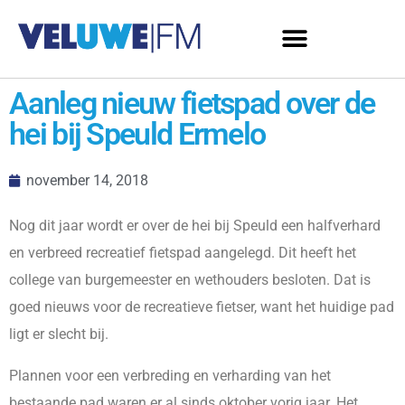
Aanleg nieuw fietspad over de
hei bij Speuld Ermelo
november 14, 2018
Nog dit jaar wordt er over de hei bij Speuld een halfverhard
en verbreed recreatief fietspad aangelegd. Dit heeft het
college van burgemeester en wethouders besloten. Dat is
goed nieuws voor de recreatieve fietser, want het huidige pad
ligt er slecht bij.
Plannen voor een verbreding en verharding van het
bestaande pad waren er al sinds oktober vorig jaar. Het