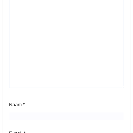
Naam
*