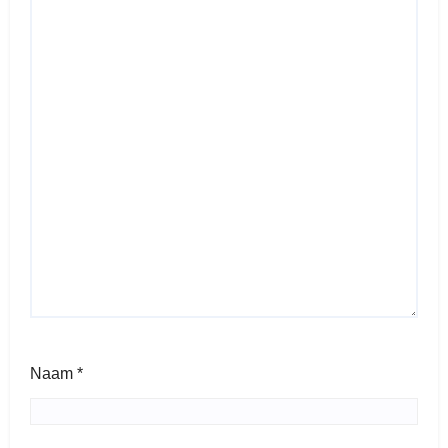
Naam
*