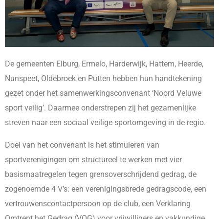
De gemeenten Elburg, Ermelo, Harderwijk, Hattem, Heerde,
Nunspeet, Oldebroek en Putten hebben hun handtekening
gezet onder het samenwerkingsconvenant ‘Noord Veluwe
sport veilig’. Daarmee onderstrepen zij het gezamenlijke
streven naar een sociaal veilige sportomgeving in de regio.
Doel van het convenant is het stimuleren van
sportverenigingen om structureel te werken met vier
basismaatregelen tegen grensoverschrijdend gedrag, de
zogenoemde 4 V’s: een verenigingsbrede gedragscode, een
vertrouwenscontactpersoon op de club, een Verklaring
Omtrent het Gedrag (VOG) voor vrijwilligers en vakkundige