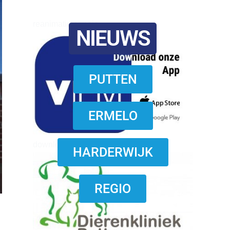
reanimatie ermelo
NIEUWS
PUTTEN
ERMELO
download onzze App
HARDERWIJK
REGIO