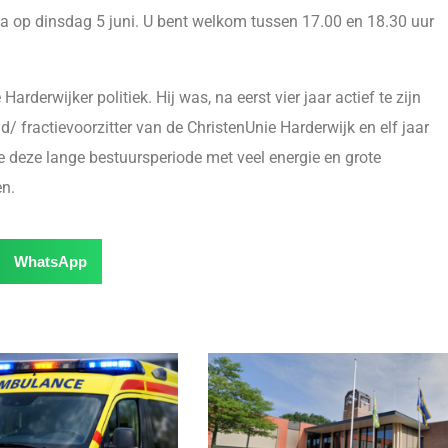
a op dinsdag 5 juni. U bent welkom tussen 17.00 en 18.30 uur
arderwijker politiek. Hij was, na eerst vier jaar actief te zijn
/ fractievoorzitter van de ChristenUnie Harderwijk en elf jaar
e deze lange bestuursperiode met veel energie en grote
en.
WhatsApp