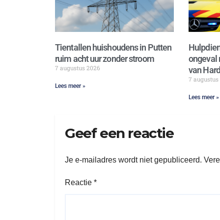
Tientallen huishoudens in Putten
Hulpdien
ruim acht uur zonder stroom
ongeval 
7 augustus 2026
van Hard
7 augustus
Lees meer »
Lees meer »
Geef een reactie
Je e-mailadres wordt niet gepubliceerd.
Vere
Reactie
*