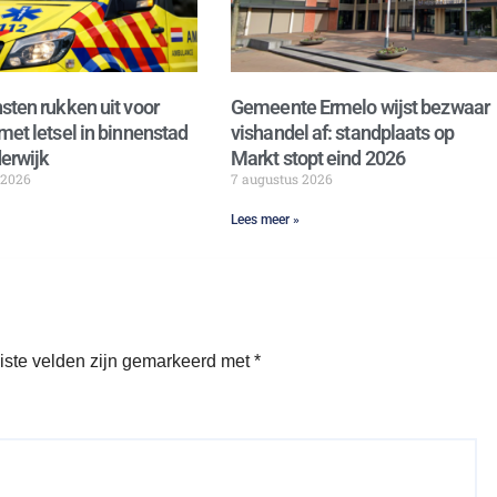
sten rukken uit voor
Gemeente Ermelo wijst bezwaar
met letsel in binnenstad
vishandel af: standplaats op
erwijk
Markt stopt eind 2026
 2026
7 augustus 2026
Lees meer »
iste velden zijn gemarkeerd met
*