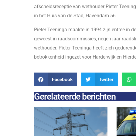
afscheidsreceptie van wethouder Pieter Teening
in het Huis van de Stad, Havendam 56.
Pieter Teeninga maakte in 1994 zijn entree in de H
geweest in raadscommissies, negen jaar raadslid
wethouder. Pieter Teeninga heeft zich gedurend
betrokkenheid ingezet voor Harderwijk en Hierd
Facebook
Twitter
Gerelateerde berichten