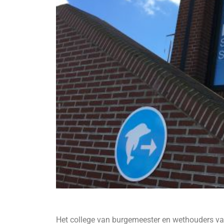
Het college van burgemeester en wethouders van 