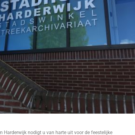
Harderwijk nodigt u van harte uit voor de feestelijke