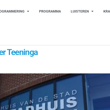
OGRAMMERING
PROGRAMMA
LUISTEREN
KR
er Teeninga