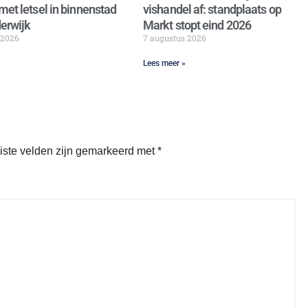
met letsel in binnenstad
vishandel af: standplaats op
erwijk
Markt stopt eind 2026
 2026
7 augustus 2026
Lees meer »
iste velden zijn gemarkeerd met
*