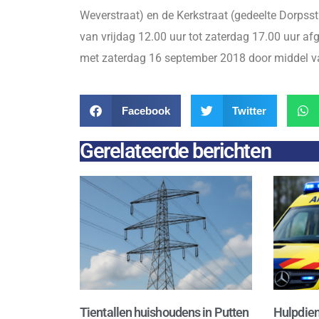
Weverstraat) en de Kerkstraat (gedeelte Dorpss
van vrijdag 12.00 uur tot zaterdag 17.00 uur afg
met zaterdag 16 september 2018 door middel va
Facebook
Twitter
Gerelateerde berichten
Tientallen huishoudens in Putten
Hulpdien