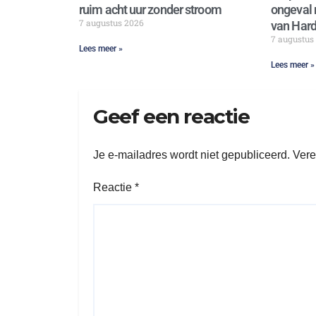
ruim acht uur zonder stroom
ongeval 
7 augustus 2026
van Hard
7 augustus
Lees meer »
Lees meer »
Geef een reactie
Je e-mailadres wordt niet gepubliceerd.
Vere
Reactie
*