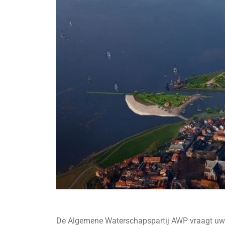
De Algemene Waterschapspartij AWP vraagt uw 