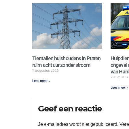
Tientallen huishoudens in Putten
Hulpdien
ruim acht uur zonder stroom
ongeval 
7 augustus 2026
van Hard
7 augustus
Lees meer »
Lees meer »
Geef een reactie
Je e-mailadres wordt niet gepubliceerd.
Vere