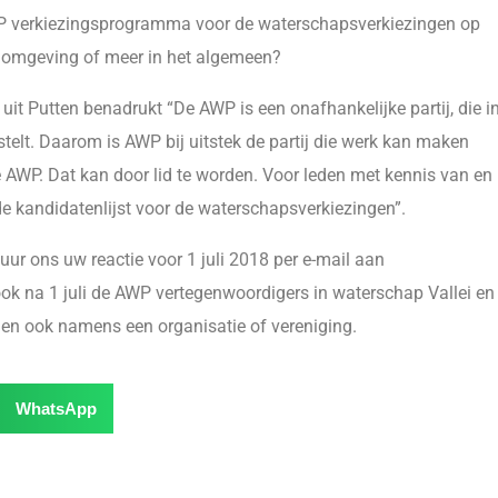
P verkiezingsprogramma voor de waterschapsverkiezingen op
 omgeving of meer in het algemeen?
it Putten benadrukt “De AWP is een onafhankelijke partij, die i
elt. Daarom is AWP bij uitstek de partij die werk kan maken
AWP. Dat kan door lid te worden. Voor leden met kennis van en
de kandidatenlijst voor de waterschapsverkiezingen”.
ur ons uw reactie voor 1 juli 2018 per e-mail aan
ook na 1 juli de AWP vertegenwoordigers in waterschap Vallei en
en ook namens een organisatie of vereniging.
WhatsApp