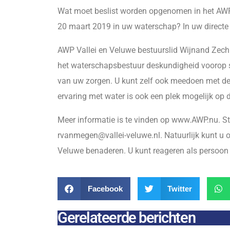
Wat moet beslist worden opgenomen in het AW
20 maart 2019 in uw waterschap? In uw directe
AWP Vallei en Veluwe bestuurslid Wijnand Zech u
het waterschapsbestuur deskundigheid voorop st
van uw zorgen. U kunt zelf ook meedoen met de 
ervaring met water is ook een plek mogelijk op 
Meer informatie is te vinden op www.AWP.nu. Stu
rvanmegen@vallei-veluwe.nl. Natuurlijk kunt u 
Veluwe benaderen. U kunt reageren als persoon 
Facebook
Twitter
Gerelateerde berichten