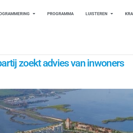
OGRAMMERING
PROGRAMMA
LUISTEREN
KR
tij zoekt advies van inwoners