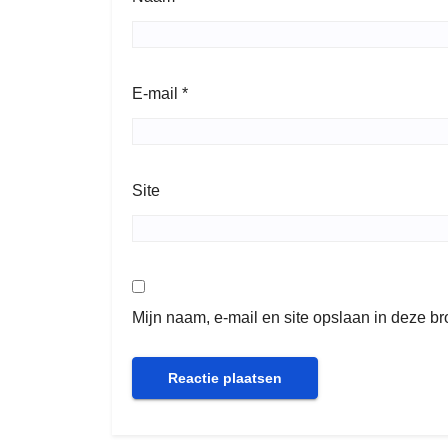
E-mail
*
Site
Mijn naam, e-mail en site opslaan in deze b