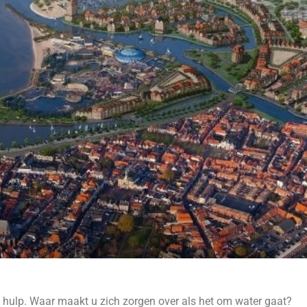
hulp. Waar maakt u zich zorgen over als het om water gaat?