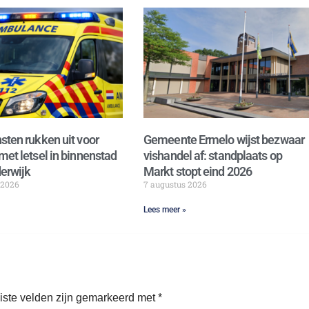
sten rukken uit voor
Gemeente Ermelo wijst bezwaar
met letsel in binnenstad
vishandel af: standplaats op
erwijk
Markt stopt eind 2026
 2026
7 augustus 2026
Lees meer »
iste velden zijn gemarkeerd met
*