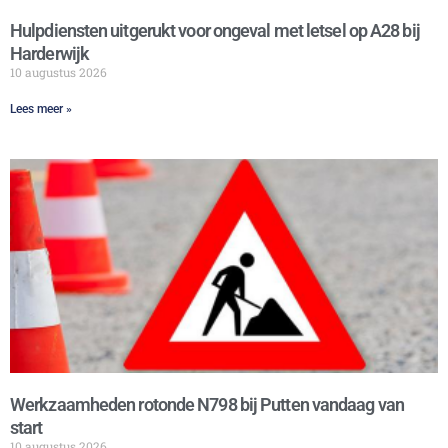
Hulpdiensten uitgerukt voor ongeval met letsel op A28 bij
Harderwijk
10 augustus 2026
Lees meer »
Werkzaamheden rotonde N798 bij Putten vandaag van
start
10 augustus 2026