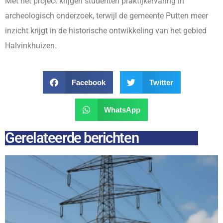
Met het project krijgen studenten praktijkervaring in
archeologisch onderzoek, terwijl de gemeente Putten meer
inzicht krijgt in de historische ontwikkeling van het gebied
Halvinkhuizen.
Facebook
Twitter
WhatsApp
Gerelateerde berichten