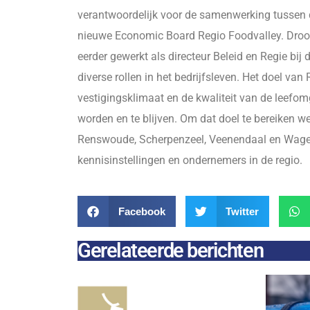
verantwoordelijk voor de samenwerking tussen 
nieuwe Economic Board Regio Foodvalley. Droog
eerder gewerkt als directeur Beleid en Regie bij
diverse rollen in het bedrijfsleven. Het doel va
vestigingsklimaat en de kwaliteit van de leefom
worden en te blijven. Om dat doel te bereiken w
Renswoude, Scherpenzeel, Veenendaal en Wagen
kennisinstellingen en ondernemers in de regio.
Facebook
Twitter
Gerelateerde berichten