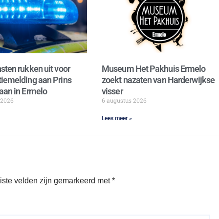
sten rukken uit voor
Museum Het Pakhuis Ermelo
iemelding aan Prins
zoekt nazaten van Harderwijkse
aan in Ermelo
visser
 2026
6 augustus 2026
Lees meer »
iste velden zijn gemarkeerd met
*