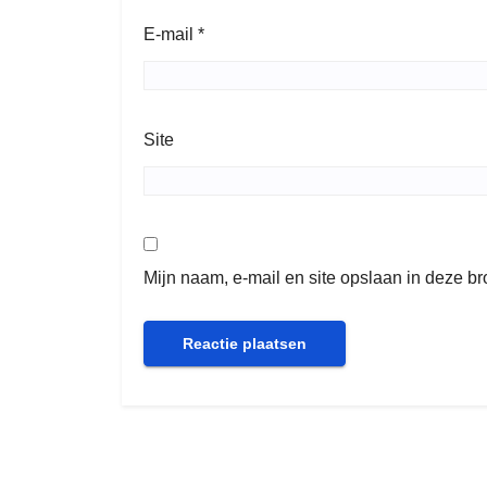
E-mail
*
Site
Mijn naam, e-mail en site opslaan in deze b