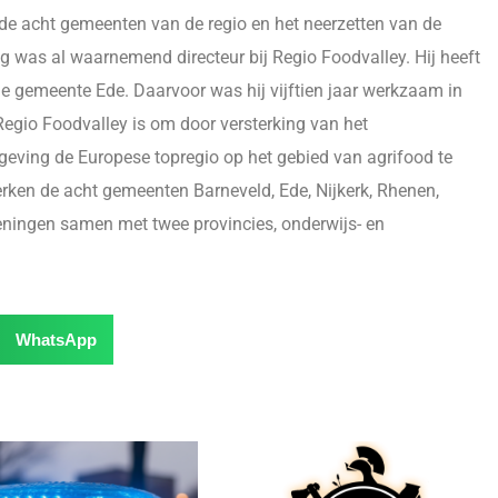
de acht gemeenten van de regio en het neerzetten van de
 was al waarnemend directeur bij Regio Foodvalley. Hij heeft
 de gemeente Ede. Daarvoor was hij vijftien jaar werkzaam in
n Regio Foodvalley is om door versterking van het
geving de Europese topregio op het gebied van agrifood te
erken de acht gemeenten Barneveld, Ede, Nijkerk, Rhenen,
ingen samen met twee provincies, onderwijs- en
WhatsApp