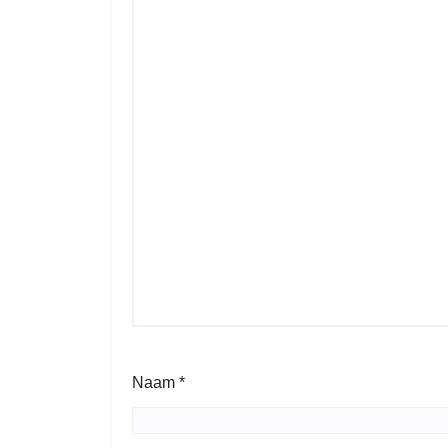
Naam
*