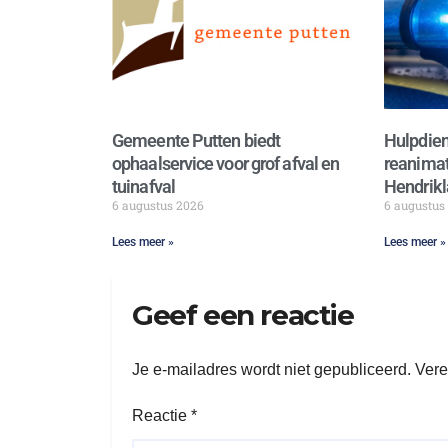
Gemeente Putten biedt
Hulpdien
ophaalservice voor grof afval en
reanimat
tuinafval
Hendrikl
6 augustus 2026
6 augustus
Lees meer »
Lees meer »
Geef een reactie
Je e-mailadres wordt niet gepubliceerd.
Vere
Reactie
*