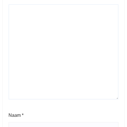
Naam
*