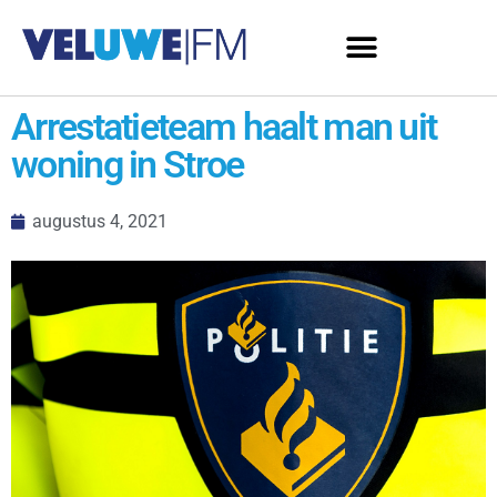
Arrestatieteam haalt man uit
woning in Stroe
augustus 4, 2021