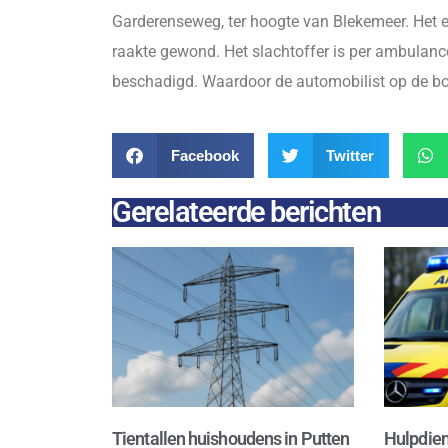
Garderenseweg, ter hoogte van Blekemeer. Het e
raakte gewond. Het slachtoffer is per ambulanc
beschadigd. Waardoor de automobilist op de boo
Facebook
Twitter
Gerelateerde berichten
Tientallen huishoudens in Putten
Hulpdien