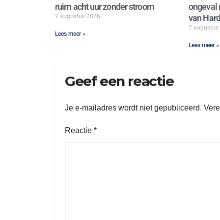
ruim acht uur zonder stroom
ongeval 
7 augustus 2026
van Hard
7 augustus
Lees meer »
Lees meer »
Geef een reactie
Je e-mailadres wordt niet gepubliceerd.
Vere
Reactie
*