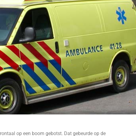
frontaal op een boom gebotst. Dat gebeurde op de