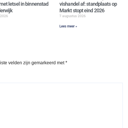
met letsel in binnenstad
vishandel af: standplaats op
erwijk
Markt stopt eind 2026
 2026
7 augustus 2026
Lees meer »
iste velden zijn gemarkeerd met
*