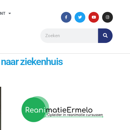
ANT
 naar ziekenhuis