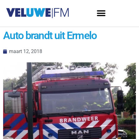
Auto brandt uit Ermelo
maart 12, 2018