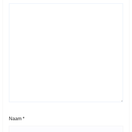
Naam
*