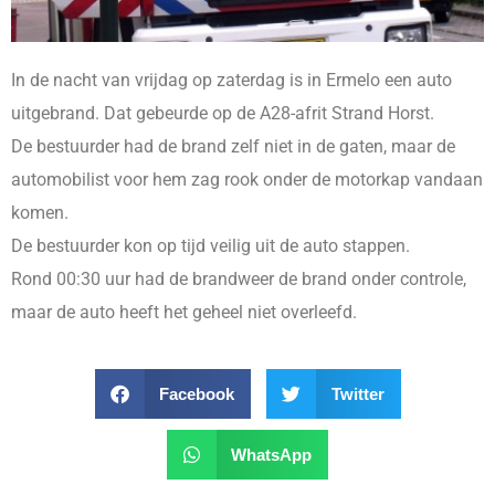
In de nacht van vrijdag op zaterdag is in Ermelo een auto
uitgebrand. Dat gebeurde op de A28-afrit Strand Horst.
De bestuurder had de brand zelf niet in de gaten, maar de
automobilist voor hem zag rook onder de motorkap vandaan
komen.
De bestuurder kon op tijd veilig uit de auto stappen.
Rond 00:30 uur had de brandweer de brand onder controle,
maar de auto heeft het geheel niet overleefd.
Facebook
Twitter
WhatsApp