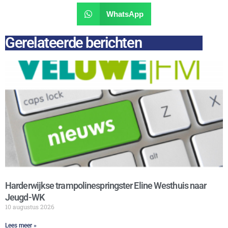
WhatsApp
Gerelateerde berichten
Harderwijkse trampolinespringster Eline Westhuis naar
Jeugd-WK
10 augustus 2026
Lees meer »