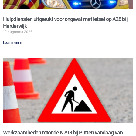
Hulpdiensten uitgerukt voor ongeval met letsel op A28 bij
Harderwijk
10 augustus 2026
Lees meer »
Werkzaamheden rotonde N798 bij Putten vandaag van