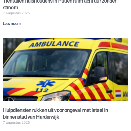
Tientallen huishoudens in Putten ruim acht uur zonder
stroom
7 augustus 2026
Lees meer »
Hulpdiensten rukken uit voor ongeval met letsel in
binnenstad van Harderwijk
7 augustus 2026