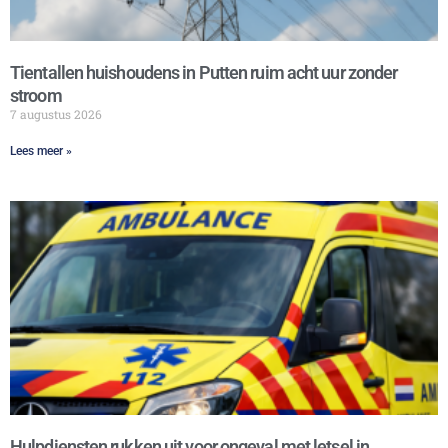
Tientallen huishoudens in Putten ruim acht uur zonder
stroom
7 augustus 2026
Lees meer »
Hulpdiensten rukken uit voor ongeval met letsel in