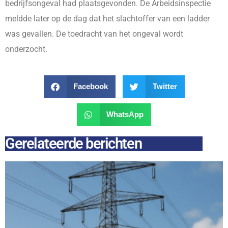
bedrijfsongeval had plaatsgevonden. De Arbeidsinspectie
meldde later op de dag dat het slachtoffer van een ladder
was gevallen. De toedracht van het ongeval wordt
onderzocht.
Facebook
Twitter
WhatsApp
Gerelateerde berichten