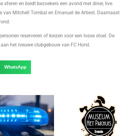
se sferen en biedt bezoekers een avond met diner, live
ns van Mitchell Tombal en Emanuel de Artiest. Daarnaast
vond.
personen reserveren of kiezen voor een losse stoel. De
e aan het nieuwe clubgebouw van FC Horst.
WhatsApp