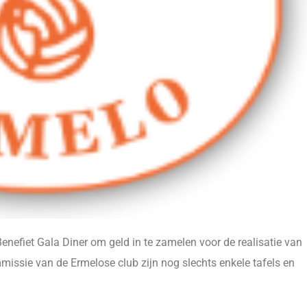
Benefiet Gala Diner om geld in te zamelen voor de realisatie van
ssie van de Ermelose club zijn nog slechts enkele tafels en