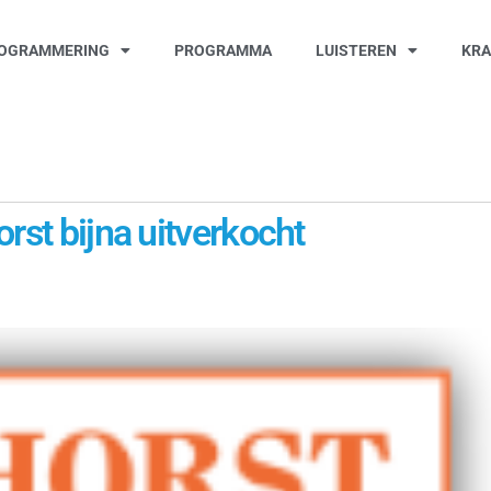
OGRAMMERING
PROGRAMMA
LUISTEREN
KR
rst bijna uitverkocht