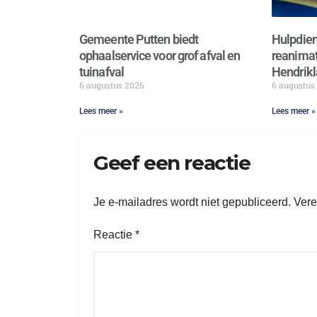
Gemeente Putten biedt
Hulpdien
ophaalservice voor grof afval en
reanimat
tuinafval
Hendrikl
6 augustus 2026
6 augustus
Lees meer »
Lees meer »
Geef een reactie
Je e-mailadres wordt niet gepubliceerd.
Vere
Reactie
*