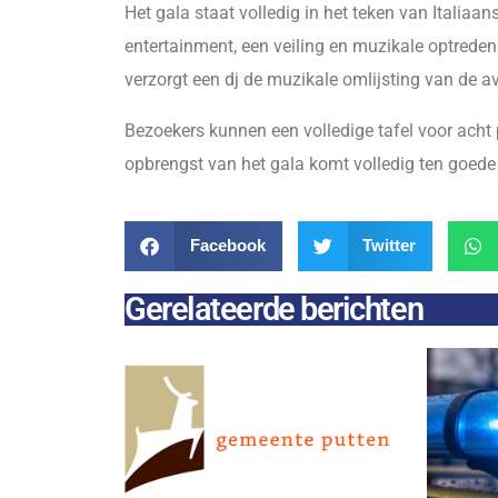
Het gala staat volledig in het teken van Italiaan
entertainment, een veiling en muzikale optrede
verzorgt een dj de muzikale omlijsting van de a
Bezoekers kunnen een volledige tafel voor acht 
opbrengst van het gala komt volledig ten goed
Facebook
Twitter
Gerelateerde berichten