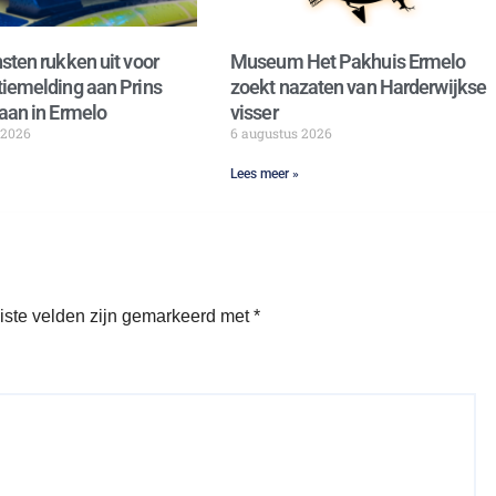
sten rukken uit voor
Museum Het Pakhuis Ermelo
iemelding aan Prins
zoekt nazaten van Harderwijkse
aan in Ermelo
visser
 2026
6 augustus 2026
Lees meer »
iste velden zijn gemarkeerd met
*