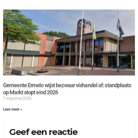
Gemeente Ermelo wijst bezwaar vishandel af: standplaats
op Markt stopt eind 2026
7 augustus 2026
Lees meer »
Geef een reactie