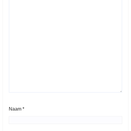
Naam
*