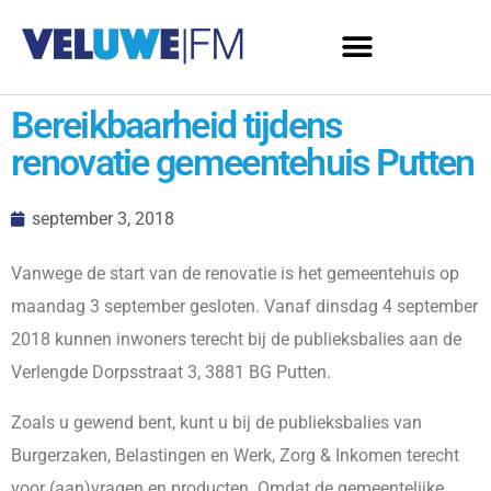
Bereikbaarheid tijdens
renovatie gemeentehuis Putten
september 3, 2018
Vanwege de start van de renovatie is het gemeentehuis op
maandag 3 september gesloten. Vanaf dinsdag 4 september
2018 kunnen inwoners terecht bij de publieksbalies aan de
Verlengde Dorpsstraat 3, 3881 BG Putten.
Zoals u gewend bent, kunt u bij de publieksbalies van
Burgerzaken, Belastingen en Werk, Zorg & Inkomen terecht
voor (aan)vragen en producten. Omdat de gemeentelijke