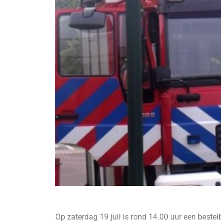
Op zaterdag 19 juli is rond 14.00 uur een beste