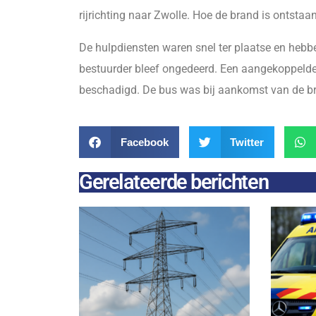
rijrichting naar Zwolle. Hoe de brand is ontstaan
De hulpdiensten waren snel ter plaatse en hebbe
bestuurder bleef ongedeerd. Een aangekoppelde 
beschadigd. De bus was bij aankomst van de br
Facebook
Twitter
Gerelateerde berichten