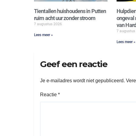
Tientallen huishoudens in Putten
Hulpdien
ruim acht uur zonder stroom
ongeval 
7 augustus 2026
van Hard
7 augustus
Lees meer »
Lees meer »
Geef een reactie
Je e-mailadres wordt niet gepubliceerd.
Vere
Reactie
*