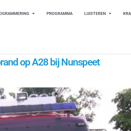
OGRAMMERING
PROGRAMMA
LUISTEREN
KR
brand op A28 bij Nunspeet