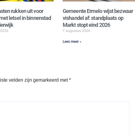
sten rukken uit voor
Gemeente Ermelo wijst bezwaar
met letsel in binnenstad
vishandel af: standplaats op
erwijk
Markt stopt eind 2026
 2026
7 augustus 2026
Lees meer »
iste velden zijn gemarkeerd met
*