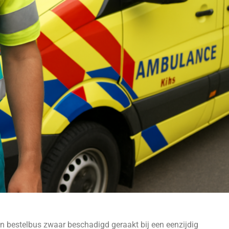
n bestelbus zwaar beschadigd geraakt bij een eenzijdig