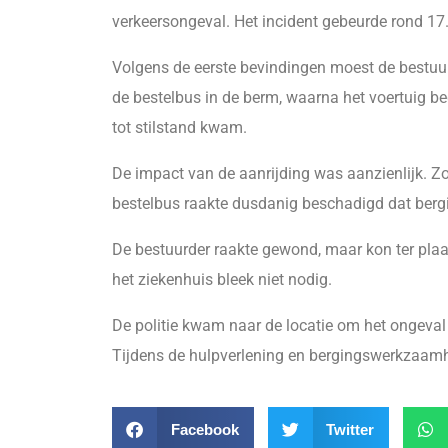
verkeersongeval. Het incident gebeurde rond 17.
Volgens de eerste bevindingen moest de bestuu
de bestelbus in de berm, waarna het voertuig b
tot stilstand kwam.
De impact van de aanrijding was aanzienlijk. Z
bestelbus raakte dusdanig beschadigd dat berg
De bestuurder raakte gewond, maar kon ter pla
het ziekenhuis bleek niet nodig.
De politie kwam naar de locatie om het ongeval
Tijdens de hulpverlening en bergingswerkzaamh
Facebook
Twitter