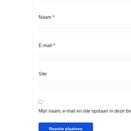
Naam
*
E-mail
*
Site
Mijn naam, e-mail en site opslaan in deze b