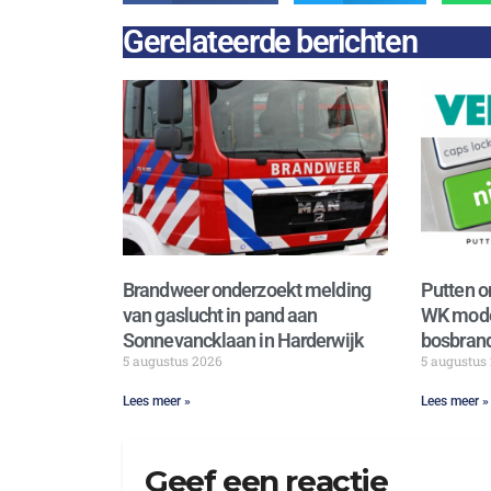
Gerelateerde berichten
Brandweer onderzoekt melding
Putten o
van gaslucht in pand aan
WK mode
Sonnevancklaan in Harderwijk
bosbrand
5 augustus 2026
5 augustus
Lees meer »
Lees meer »
Geef een reactie