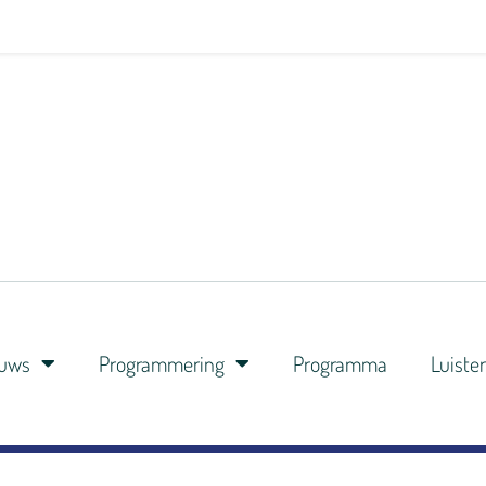
euws
Programmering
Programma
Luiste