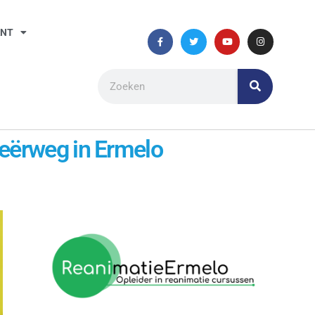
ANT
eërweg in Ermelo