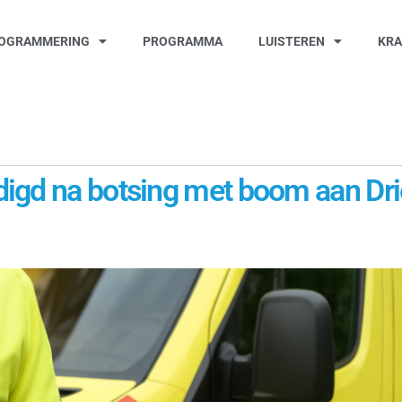
OGRAMMERING
PROGRAMMA
LUISTEREN
KR
igd na botsing met boom aan Dri