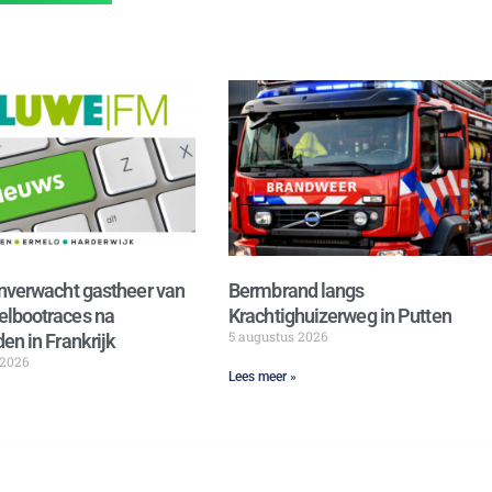
nverwacht gastheer van
Bermbrand langs
lbootraces na
Krachtighuizerweg in Putten
5 augustus 2026
en in Frankrijk
 2026
Lees meer »