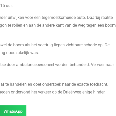
15 uur.
rder uitwijken voor een tegemoetkomende auto. Daarbij raakte
egon te rollen en aan de andere kant van de weg tegen een boom
owel de boom als het voertuig liepen zichtbare schade op. De
ing noodzakelijk was.
atse door ambulancepersoneel worden behandeld. Vervoer naar
 af te handelen en doet onderzoek naar de exacte toedracht.
eden ondervond het verkeer op de Drieërweg enige hinder.
WhatsApp