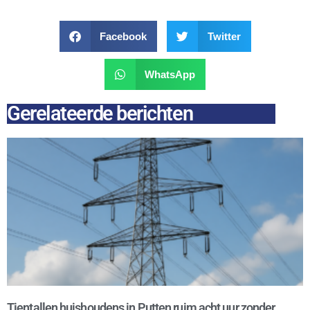
Facebook
Twitter
WhatsApp
Gerelateerde berichten
Tientallen huishoudens in Putten ruim acht uur zonder