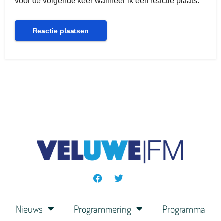
voor de volgende keer wanneer ik een reactie plaats.
Nieuws
Programmering
Programma