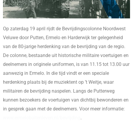
Op zaterdag 19 april rijdt de Bevrijdingscolonne Noordwest
Veluwe door Putten, Ermelo en Harderwijk ter gelegenheid
van de 80-jarige herdenking van de bevrijding van de regio.
De colonne, bestaande uit historische militaire voertuigen en
deelnemers in originele uniformen, is van 11.15 tot 13.00 uur
aanwezig in Ermelo. In die tijd vindt er een speciale
herdenking plaats bij de muziektent op ’t Weitje, waar
militairen de bevrijding naspelen. Langs de Putterweg
kunnen bezoekers de voertuigen van dichtbij bewonderen en
in gesprek gaan met de deelnemers. Voor meer informatie:
www.ermelobuitenleven.nl/bevrijding
.