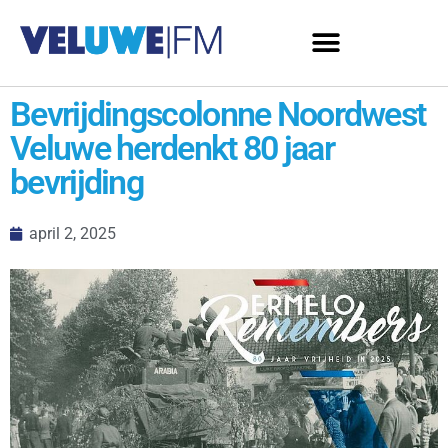
Bevrijdingscolonne Noordwest
Veluwe herdenkt 80 jaar
bevrijding
april 2, 2025