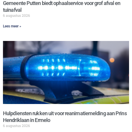
Gemeente Putten biedt ophaalservice voor grof afval en
tuinafval
6 augustus 2026
Lees meer »
Hulpdiensten rukken uit voor reanimatiemelding aan Prins
Hendriklaan in Ermelo
6 augustus 2026