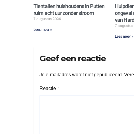
Tientallen huishoudens in Putten
Hulpdien
ruim acht uur zonder stroom
ongeval 
7 augustus 2026
van Hard
7 augustus
Lees meer »
Lees meer »
Geef een reactie
Je e-mailadres wordt niet gepubliceerd.
Vere
Reactie
*