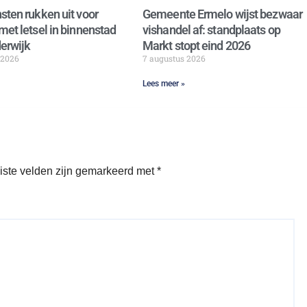
sten rukken uit voor
Gemeente Ermelo wijst bezwaar
met letsel in binnenstad
vishandel af: standplaats op
erwijk
Markt stopt eind 2026
 2026
7 augustus 2026
Lees meer »
iste velden zijn gemarkeerd met
*