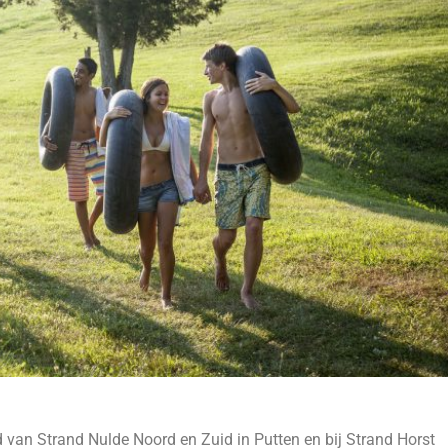
 van Strand Nulde Noord en Zuid in Putten en bij Strand Horst