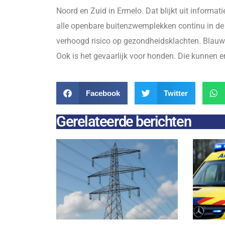
Noord en Zuid in Ermelo. Dat blijkt uit informa
alle openbare buitenzwemplekken continu in de
verhoogd risico op gezondheidsklachten. Blauwa
Ook is het gevaarlijk voor honden. Die kunnen er
Facebook
Twitter
Gerelateerde berichten