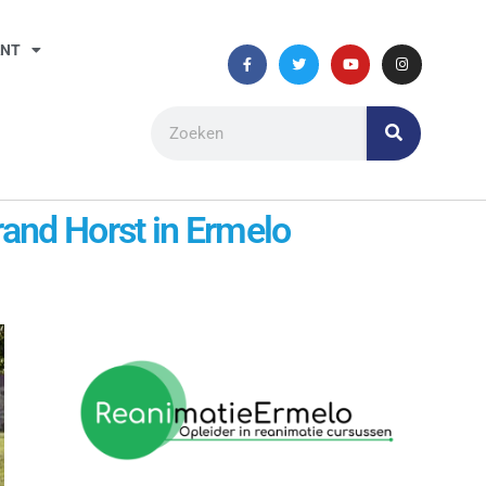
ANT
rand Horst in Ermelo