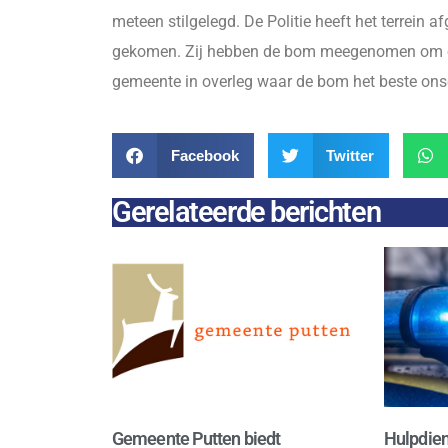
meteen stilgelegd. De Politie heeft het terrein 
gekomen. Zij hebben de bom meegenomen om op 
gemeente in overleg waar de bom het beste ons
Facebook
Twitter
Gerelateerde berichten
Gemeente Putten biedt
Hulpdien