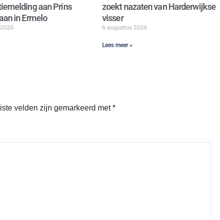
iemelding aan Prins
zoekt nazaten van Harderwijkse
aan in Ermelo
visser
 2026
6 augustus 2026
Lees meer »
iste velden zijn gemarkeerd met
*