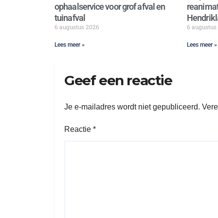
ophaalservice voor grof afval en
reanimat
tuinafval
Hendrikl
6 augustus 2026
6 augustus
Lees meer »
Lees meer »
Geef een reactie
Je e-mailadres wordt niet gepubliceerd.
Vere
Reactie
*