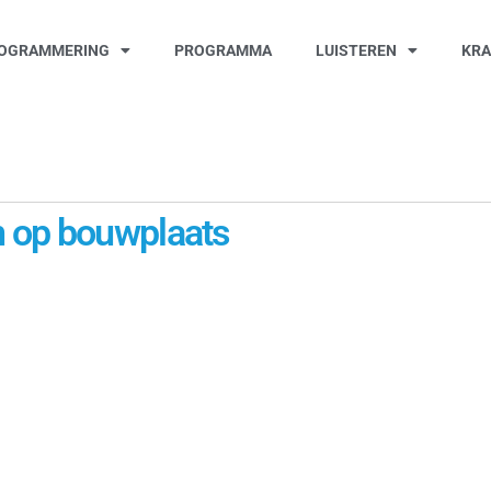
OGRAMMERING
PROGRAMMA
LUISTEREN
KR
 op bouwplaats