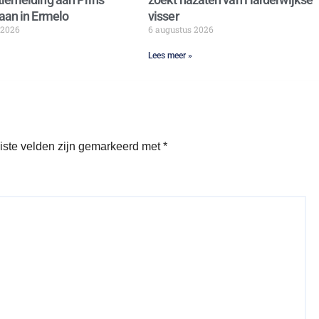
aan in Ermelo
visser
 2026
6 augustus 2026
Lees meer »
iste velden zijn gemarkeerd met
*