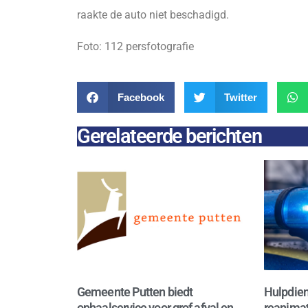
raakte de auto niet beschadigd.
Foto: 112 persfotografie
Facebook
Twitter
Gerelateerde berichten
Gemeente Putten biedt
Hulpdien
ophaalservice voor grof afval en
reanimat