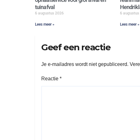
tuinafval
Hendrikl
6 augustus 2026
6 augustus
Lees meer »
Lees meer »
Geef een reactie
Je e-mailadres wordt niet gepubliceerd.
Vere
Reactie
*