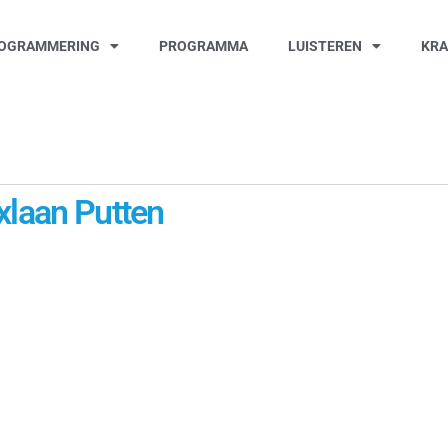
OGRAMMERING
PROGRAMMA
LUISTEREN
KR
xlaan Putten