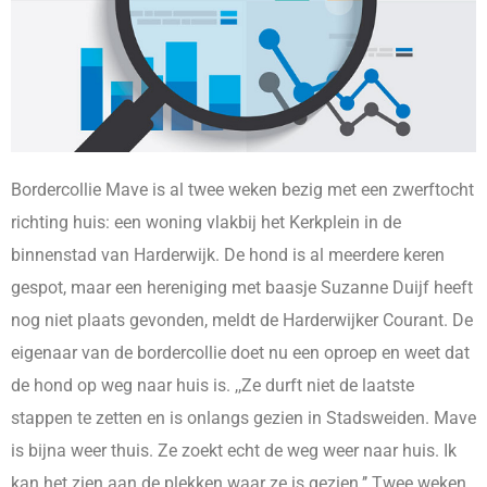
Bordercollie Mave is al twee weken bezig met een zwerftocht
richting huis: een woning vlakbij het Kerkplein in de
binnenstad van Harderwijk. De hond is al meerdere keren
gespot, maar een hereniging met baasje Suzanne Duijf heeft
nog niet plaats gevonden, meldt de Harderwijker Courant. De
eigenaar van de bordercollie doet nu een oproep en weet dat
de hond op weg naar huis is. ,,Ze durft niet de laatste
stappen te zetten en is onlangs gezien in Stadsweiden. Mave
is bijna weer thuis. Ze zoekt echt de weg weer naar huis. Ik
kan het zien aan de plekken waar ze is gezien.’’ Twee weken