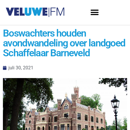
Boswachters houden
avondwandeling over landgoed
Schaffelaar Barneveld
juli 30, 2021