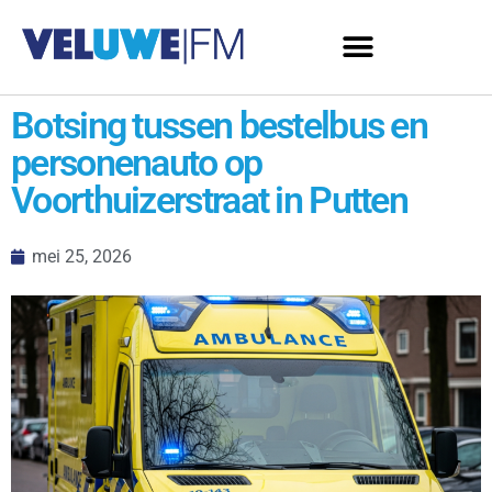
Botsing tussen bestelbus en
personenauto op
Voorthuizerstraat in Putten
mei 25, 2026