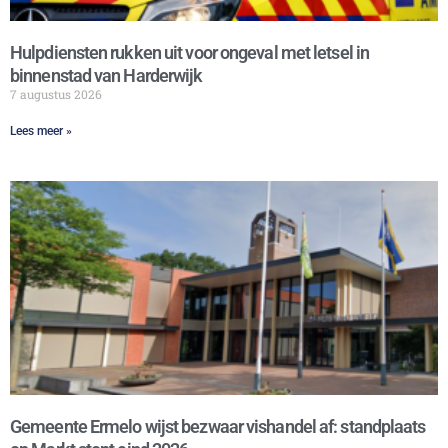
Hulpdiensten rukken uit voor ongeval met letsel in
binnenstad van Harderwijk
7 augustus 2026
Lees meer »
Gemeente Ermelo wijst bezwaar vishandel af: standplaats