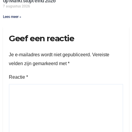
op Markt stopt eind 2026
7 augustus 2026
Lees meer »
Geef een reactie
Je e-mailadres wordt niet gepubliceerd.
Vereiste
velden zijn gemarkeerd met
*
Reactie
*