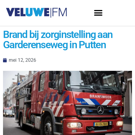
Brand bij zorginstelling aan
Garderenseweg in Putten
mei 12, 2026