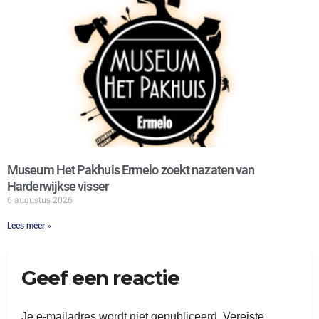
Museum Het Pakhuis Ermelo zoekt nazaten van
Harderwijkse visser
6 augustus 2026
Lees meer »
Geef een reactie
Je e-mailadres wordt niet gepubliceerd.
Vereiste