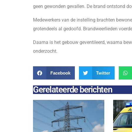
geen gewonden gevallen. De brand ontstond do
Medewerkers van de instelling brachten bewoners
grotendeels al gedoofd. Brandweerlieden voerden 
Daarna is het gebouw geventileerd, waarna bew
onderzocht.
Facebook
Twitter
Gerelateerde berichten