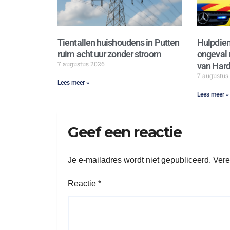
Tientallen huishoudens in Putten
Hulpdien
ruim acht uur zonder stroom
ongeval 
7 augustus 2026
van Hard
7 augustus
Lees meer »
Lees meer »
Geef een reactie
Je e-mailadres wordt niet gepubliceerd.
Vere
Reactie
*