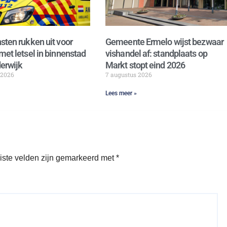
sten rukken uit voor
Gemeente Ermelo wijst bezwaar
met letsel in binnenstad
vishandel af: standplaats op
erwijk
Markt stopt eind 2026
 2026
7 augustus 2026
Lees meer »
iste velden zijn gemarkeerd met
*