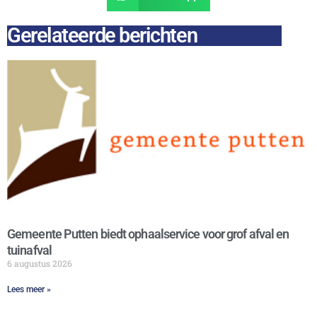
Gerelateerde berichten
Gemeente Putten biedt ophaalservice voor grof afval en
tuinafval
6 augustus 2026
Lees meer »