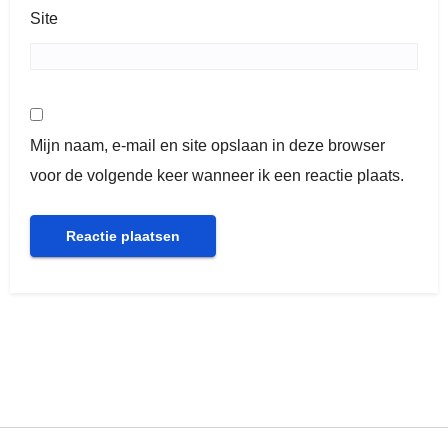
Site
Mijn naam, e-mail en site opslaan in deze browser
voor de volgende keer wanneer ik een reactie plaats.