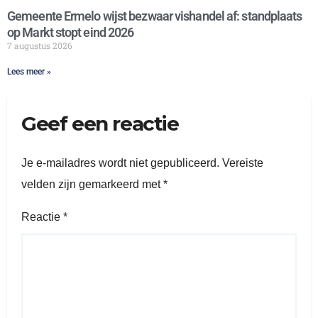
Gemeente Ermelo wijst bezwaar vishandel af: standplaats
op Markt stopt eind 2026
7 augustus 2026
Lees meer »
Geef een reactie
Je e-mailadres wordt niet gepubliceerd.
Vereiste
velden zijn gemarkeerd met
*
Reactie
*