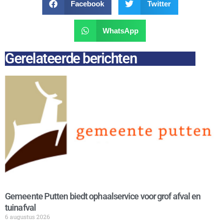
Facebook
Twitter
WhatsApp
Gerelateerde berichten
Gemeente Putten biedt ophaalservice voor grof afval en
tuinafval
6 augustus 2026