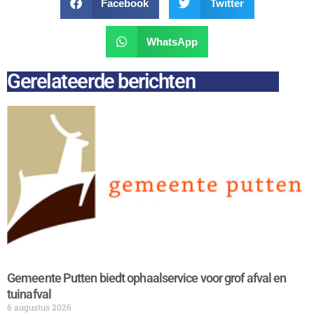
Facebook
Twitter
WhatsApp
Gerelateerde berichten
Gemeente Putten biedt ophaalservice voor grof afval en
tuinafval
6 augustus 2026