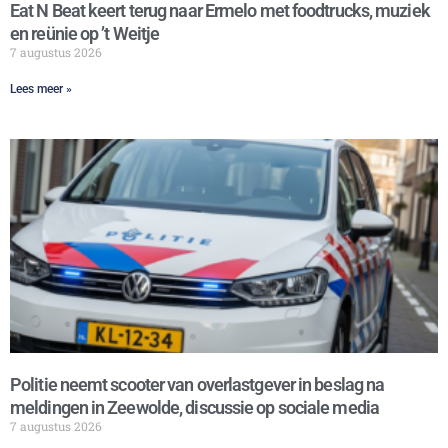
Eat N Beat keert terug naar Ermelo met foodtrucks, muziek
en reünie op ’t Weitje
7 augustus 2026
Lees meer »
Politie neemt scooter van overlastgever in beslag na
meldingen in Zeewolde, discussie op sociale media
7 augustus 2026